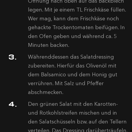
Öffnung nach oben auf das Backblech
legen. Mit je einem TL Frischkäse füllen.
Wer mag, kann dem Frischkäse noch
gehackte Trockentomaten beifügen. In
den Ofen geben und während ca. 5
Minuten backen.
Währenddessen das Salatdressing
zubereiten. Hierfür das Olivenöl mit
dem Balsamico und dem Honig gut
verrühren. Mit Salz und Pfeffer
abschmecken.
Den grünen Salat mit den Karotten-
und Rotkohlstreifen mischen und in
den Salatschüsseln bzw. auf den Tellern
verteilen. Das Dressing darüberträufeln.