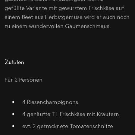
gefüllte Variante mit gewürztem Frischkäse auf
einem Beet aus Herbstgemüse wird er auch noch
zu einem wundervollen Gaumenschmaus.
Zutaten
Für 2 Personen
4
Riesenchampignons
4
gehäufte TL Frischkäse mit Kräutern
evt. 2 getrocknete Tomatenschnitze