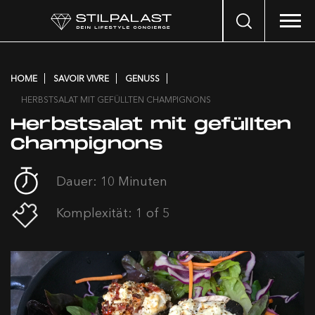
Search
…
HOME
SAVOIR VIVRE
GENUSS
HERBSTSALAT MIT GEFÜLLTEN CHAMPIGNONS
Herbstsalat mit gefüllten
Champignons
Dauer: 10 Minuten
Komplexität: 1 of 5