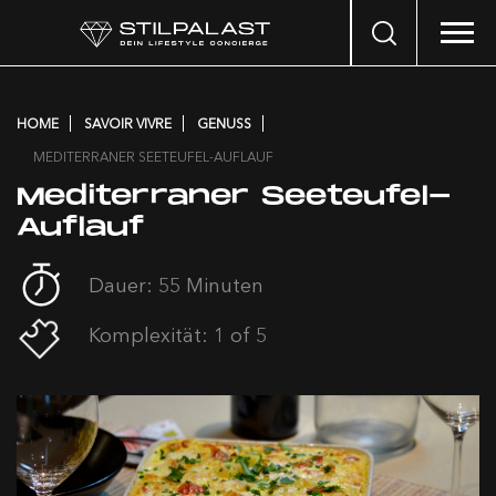
Search
…
HOME
SAVOIR VIVRE
GENUSS
MEDITERRANER SEETEUFEL-AUFLAUF
Mediterraner Seeteufel-
Auflauf
Dauer: 55 Minuten
Komplexität: 1 of 5