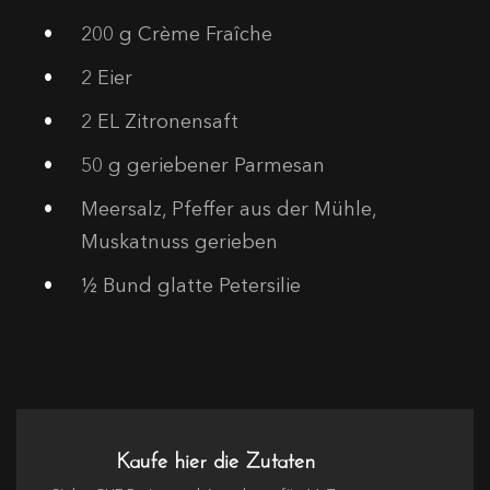
200
g Crème Fraîche
2
Eier
2
EL Zitronensaft
50
g geriebener Parmesan
Meersalz, Pfeffer aus der Mühle,
Muskatnuss gerieben
½ Bund glatte Petersilie
Kaufe hier die Zutaten