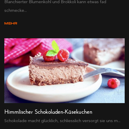
Blanchierter Blumenkohl und Brokkoli kann etwas fad
schmecke...
MEHR
Himmlischer Schokoladen-Käsekuchen
Schokolade macht glücklich, schliesslich versorgt sie uns m...