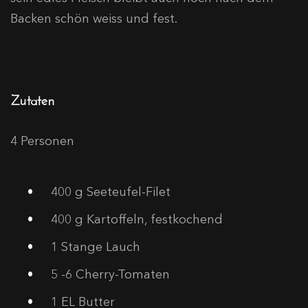
Backen schön weiss und fest.
Zutaten
4 Personen
400
g Seeteufel-Filet
400
g Kartoffeln, festkochend
1
Stange Lauch
5
-6 Cherry-Tomaten
1
EL Butter