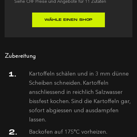
Siehe
CHF
Preise und Angebote für
11
Zutaten
WÄHLE EINEN SHOP
Zubereitung
Kartoffeln schälen und in 3 mm dünne
Scheiben schneiden. Kartoffeln
anschliessend in reichlich Salzwasser
bissfest kochen. Sind die Kartoffeln gar,
sofort abgiessen und ausdampfen
lassen.
Backofen auf 175°C vorheizen.