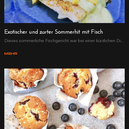
Exotischer und zarter Sommerhit mit Fisch
Dieses sommerliche Fischgericht war bei einer kürzlichen Di...
MEHR