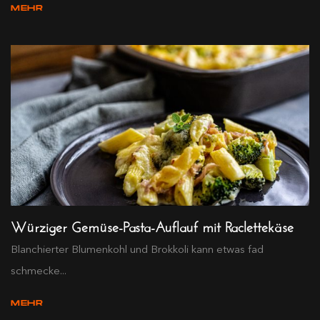
MEHR
Würziger Gemüse-Pasta-Auflauf mit Raclettekäse
Blanchierter Blumenkohl und Brokkoli kann etwas fad
schmecke...
MEHR