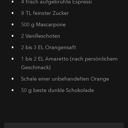
4
frisch aufgebrühte Espressi
8
TL feinster Zucker
500
g Mascarpone
2
Vanilleschoten
2
bis 3 EL Orangensaft
1
bis 2 EL Amaretto (nach persönlichem
Geschmack)
Schale einer unbehandelten Orange
50
g beste dunkle Schokolade