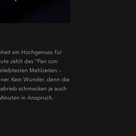
chheit ein Hochgenuss für
ute zählt das "Pan con
eliebtesten Mahlzeiten –
ner. Kein Wunder, denn die
abrieb schmecken ja auch
 Minuten in Anspruch.