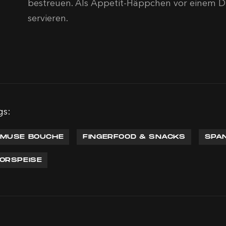
bestreuen. Als Appetit-Häppchen vor einem Di
servieren.
gs:
MUSE BOUCHE
FINGERFOOD & SNACKS
SPA
ORSPEISE