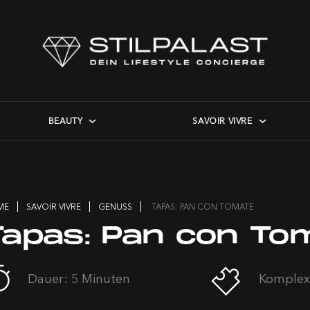
BEAUTY
SAVOIR VIVRE
ME
SAVOIR VIVRE
GENUSS
TAPAS: PAN CON TOMATE
Tapas: Pan con To
Dauer: 5 Minuten
Komplexi