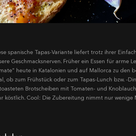
ese spanische Tapas-Variante liefert trotz ihrer Einfa
sere Geschmacksnerven. Früher ein Essen für arme Le
mate" heute in Katalonien und auf Mallorca zu den b
al, ob zum Frühstück oder zum Tapas-Lunch bzw. -Din
toasteten Brotscheiben mit Tomaten- und Knoblauch
hr köstlich. Cool: Die Zubereitung nimmt nur wenige
utaten