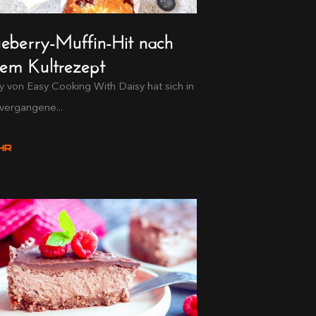
ueberry-Muffin-Hit nach
nem Kultrezept
y von Easy Cooking With Daisy hat sich in
vergangene...
HR