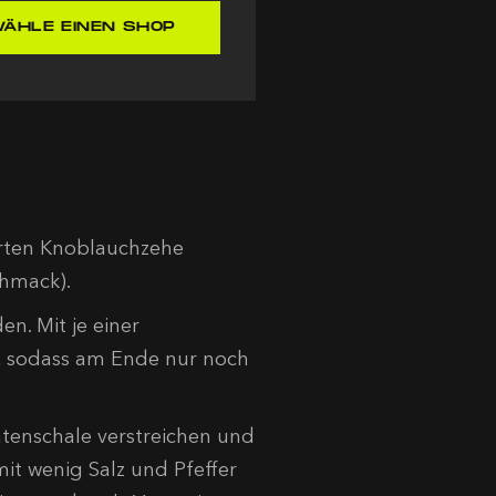
ÄHLE EINEN SHOP
erten Knoblauchzehe
chmack).
en. Mit je einer
n, sodass am Ende nur noch
atenschale verstreichen und
t wenig Salz und Pfeffer