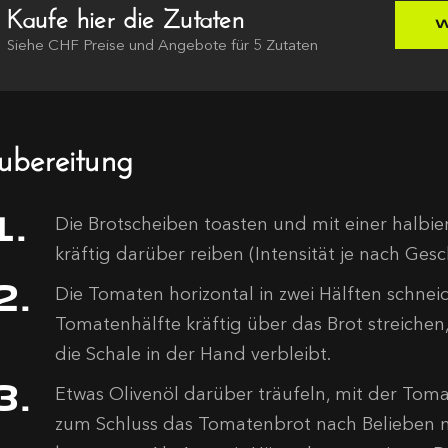
Kaufe hier die Zutaten
W
Siehe
CHF
Preise und Angebote für
5
Zutaten
ubereitung
Die Brotscheiben toasten und mit einer halbi
kräftig darüber reiben (Intensität je nach Ges
Die Tomaten horizontal in zwei Hälften schneid
Tomatenhälfte kräftig über das Brot streiche
die Schale in der Hand verbleibt.
Etwas Olivenöl darüber träufeln, mit der Tom
zum Schluss das Tomatenbrot nach Belieben mi