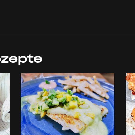
ezepte