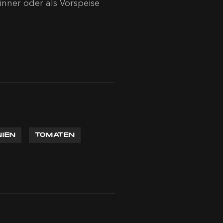
nner oder als Vorspeise
NIEN
TOMATEN