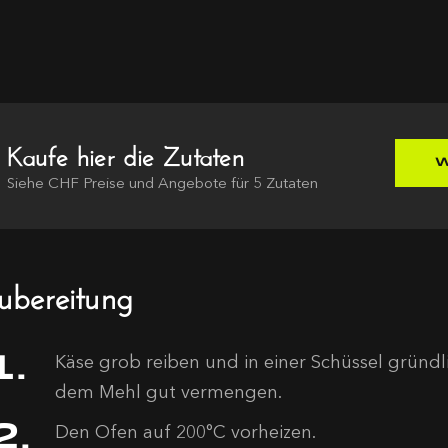
Kaufe hier die Zutaten
W
Siehe
CHF
Preise und Angebote für
5
Zutaten
ubereitung
Käse grob reiben und in einer Schüssel gründ
dem Mehl gut vermengen.
Den Ofen auf 200°C vorheizen.