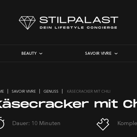
BEAUTY
SAVOIR VIVRE
ME
SAVOIR VIVRE
GENUSS
KÄSECRACKER MIT CHILI
äsecracker mit Chi
Dauer: 10 Minuten
Komplex