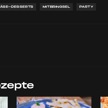
ÄSE-DESSERTS
MITBRINGSEL
PARTY
ezepte