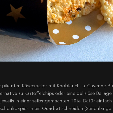
e pikanten Käsecracker mit Knoblauch- u. Cayenne-Pf
ternative zu Kartoffelchips oder eine deliziöse Beilag
 jeweils in einer selbstgemachten Tüte. Dafür einfach
schenkpapier in ein Quadrat schneiden (Seitenlänge 