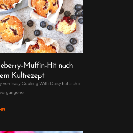
ueberry-Muffin-Hit nach
nem Kultrezept
y von Easy Cooking With Daisy hat sich in
vergangene...
HR