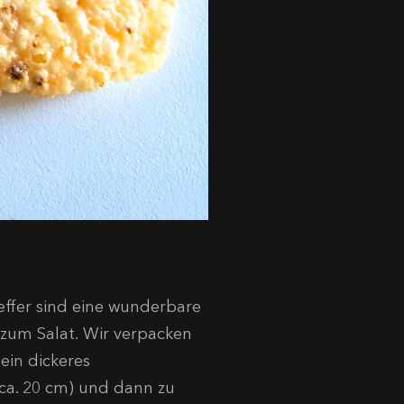
effer sind eine wunderbare
e zum Salat. Wir verpacken
 ein dickeres
ca. 20 cm) und dann zu