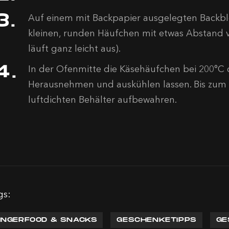
Auf einem mit Backpapier ausgelegten Backbl
kleinen, runden Häufchen mit etwas Abstand 
läuft ganz leicht aus).
In der Ofenmitte die Käsehäufchen bei 200°C c
Herausnehmen und auskühlen lassen. Bis zum
luftdichten Behälter aufbewahren.
gs:
INGERFOOD & SNACKS
GESCHENKETIPPS
GE