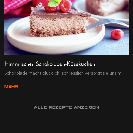
Himmlischer Schokoladen-Käsekuchen
Schokolade macht glücklich, schliesslich versorgt sie uns m...
MEHR
ALLE REZEPTE ANZEIGEN