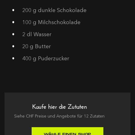
200
g dunkle Schokolade
100
g Milchschokolade
2
dl Wasser
20
g Butter
400
g Puderzucker
Kaufe hier die Zutaten
Siehe
CHF
Preise und Angebote für
12
Zutaten
WÄHLE EINEN SHOP