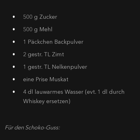
500
g Zucker
500
g Mehl
1
Päckchen Backpulver
2
gestr. TL Zimt
1
gestr. TL Nelkenpulver
eine Prise Muskat
4
dl lauwarmes Wasser (evt. 1 dl durch
Whiskey ersetzen)
Für den Schoko-Guss: