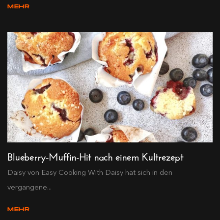
MEHR
Blueberry-Muffin-Hit nach einem Kultrezept
Daisy von Easy Cooking With Daisy hat sich in den
vergangene...
MEHR