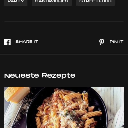
PARTY
SANDWICHES
STREETFOOD
Neueste Rezepte