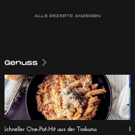
ALLE REZEPTE ANZEIGEN
Genuss
Schneller One-Pot-Hit aus der Toskana
Ex