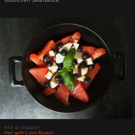
Bild: © Stilpalast
Hier geht's zum Rezept