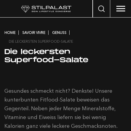
Search
…
HOME
SAVOIR VIVRE
GENUSS
DIE LECKERSTEN SUPERFOOD-SALATE
Die leckersten
Superfood-Salate
Gesundes schmeckt nicht? Denkste! Unsere
kunterbunten Fitfood-Salate beweisen das
Gegenteil. Neben jeder Menge Mineralstoffe,
Vitamine und Eiweiss liefern sie bei wenig
Kalorien ganz viele leckere Geschmacksnoten.