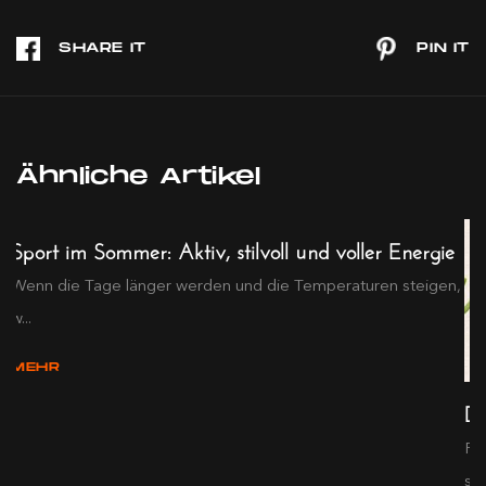
Ähnliche Artikel
Sport im Sommer: Aktiv, stilvoll und voller Energie
Wenn die Tage länger werden und die Temperaturen steigen,
w...
MEHR
De
Pr
s...