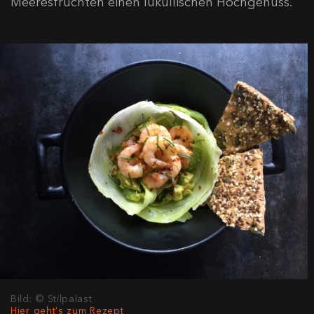
Meeresfrüchten einen lukullischen Hochgenuss.
Bild: © Stilpalast
Hier geht's zum Rezept