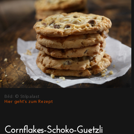
Bild: © Stilpalast
Hier geht's zum Rezept
Cornflakes-Schoko-Guetzli