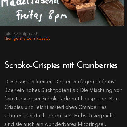
Bild: © Stilpalast
Hier geht's zum Rezept
Schoko-Crispies mit Cranberries
Diese süssen kleinen Dinger verfügen definitiv
über ein hohes Suchtpotential: Die Mischung von
feinster weisser Schokolade mit knusprigen Rice
Crispies und leicht säuerlichen Cranberries
schmeckt einfach himmlisch. Hübsch verpackt
sind sie auch ein wunderbares Mitbringsel.