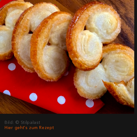
Bild: © Stilpalast
Hier geht's zum Rezept