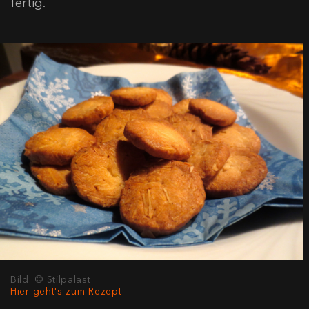
fertig.
Bild: © Stilpalast
Hier geht's zum Rezept