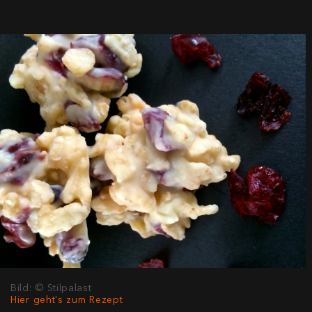
Bild: © Stilpalast
Hier geht's zum Rezept