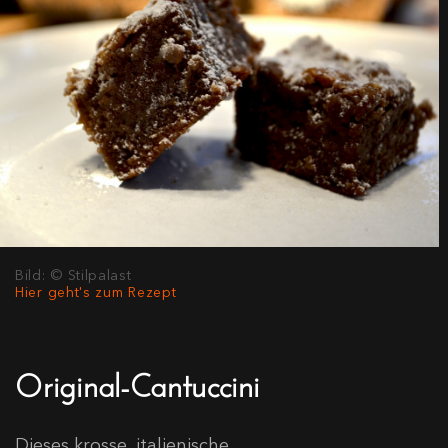
Bild: © Stilpalast
Hier geht's zum Rezept
Original-Cantuccini
Dieses krosse, italienische