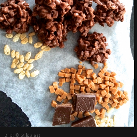
Bild: © Stilpalast