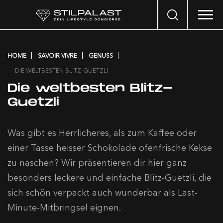
Search
…
HOME
SAVOIR VIVRE
GENUSS
DIE WELTBESTEN BLITZ-GUETZLI
Die weltbesten Blitz-
Guetzli
Was gibt es Herrlicheres, als zum Kaffee oder
einer Tasse heisser Schokolade ofenfrische Kekse
zu naschen? Wir präsentieren dir hier ganz
besonders leckere und einfache Blitz-Guetzli, die
sich schön verpackt auch wunderbar als Last-
Minute-Mitbringsel eignen.