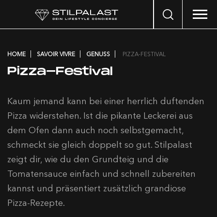
Search
…
HOME
SAVOIR VIVRE
GENUSS
PIZZA-FESTIVAL
Pizza-Festival
Kaum jemand kann bei einer herrlich duftenden
Pizza widerstehen. Ist die pikante Leckerei aus
dem Ofen dann auch noch selbstgemacht,
schmeckt sie gleich doppelt so gut. Stilpalast
zeigt dir, wie du den Grundteig und die
Tomatensauce einfach und schnell zubereiten
kannst und präsentiert zusätzlich grandiose
Pizza-Rezepte.