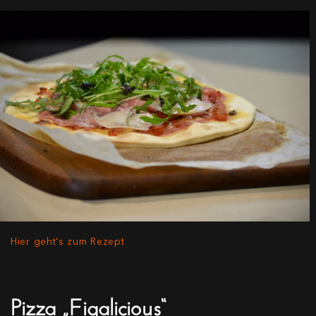
Hier geht's zum Rezept
Pizza „Figalicious“