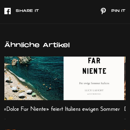
Ähnliche Artikel
«Dolce Far Niente» feiert Italiens ewigen Sommer
Do
...
...