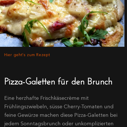
Hier geht's zum Rezept
Pizza-Galetten für den Brunch
Eine herzhafte Frischkäsecrème mit
Frühlingszwiebeln, süsse Cherry-Tomaten und
feine Gewürze machen diese Pizza-Galetten bei
jedem Sonntagsbrunch oder unkomplizierten