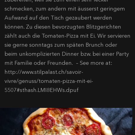
schmecken, zum andern mit äusserst geringem
Aufwand auf den Tisch gezaubert werden
können. Zu diesen bevorzugten Blitzgerichten
zählt auch die Tomaten-Pizza mit Ei. Wir servieren
sie gerne sonntags zum späten Brunch oder
beim unkomplizierten Dinner bzw. bei einer Party
mit Familie oder Freunden. – See more at:
http://www.stilpalast.ch/savoir-
vivre/genuss/tomaten-pizza-mit-ei-
5507#sthash.LMI8EHWs.dpuf