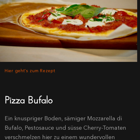
Hier geht's zum Rezept
Pizza Bufalo
Ein knuspriger Boden, sämiger Mozzarella di
Bufalo, Pestosauce und süsse Cherry-Tomaten
verschmelzen hier zu einem wundervollen