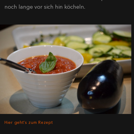
noch lange vor sich hin köcheln.
Hier geht's zum Rezept